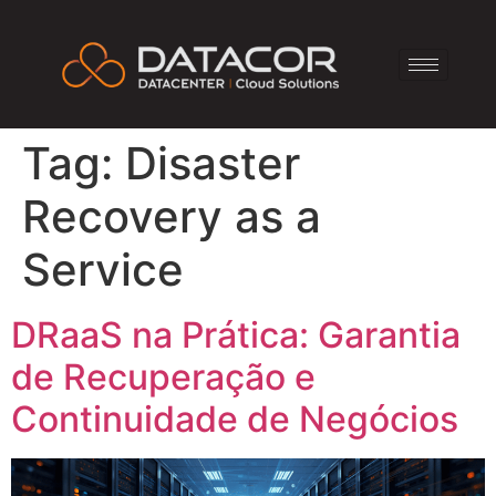
Tag:
Disaster
Recovery as a
Service
DRaaS na Prática: Garantia
de Recuperação e
Continuidade de Negócios