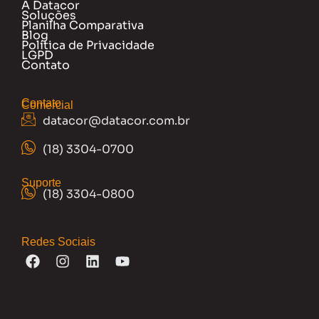
A Datacor
Soluções
Planilha Comparativa
Blog
Política de Privacidade
LGPD
Contato
Contato
Comercial
datacor@datacor.com.br
(18) 3304-0700
Suporte
(18) 3304-0800
Redes Sociais