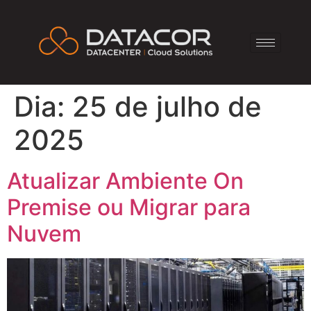
Dia:
25 de julho de
2025
Atualizar Ambiente On
Premise ou Migrar para
Nuvem