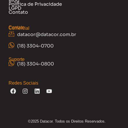
Blog
Política de Privacidade
LGPD
Contato
Contato
Comercial
datacor@datacor.com.br
(18) 3304-0700
Suporte
(18) 3304-0800
Redes Sociais
©2025 Datacor. Todos os Direitos Reservados.